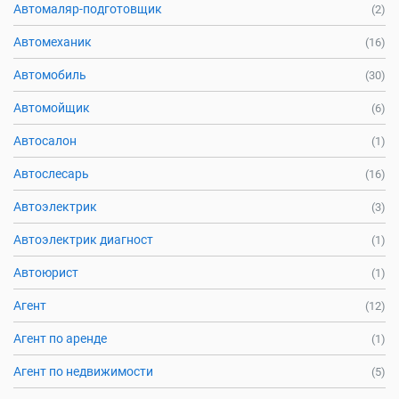
Автомаляр-подготовщик
(2)
Автомеханик
(16)
Автомобиль
(30)
Автомойщик
(6)
Автосалон
(1)
Автослесарь
(16)
Автоэлектрик
(3)
Автоэлектрик диагност
(1)
Автоюрист
(1)
Агент
(12)
Агент по аренде
(1)
Агент по недвижимости
(5)