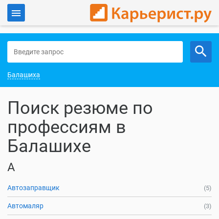
Войти
Работа в Балашихе
Балашиха
Поиск резюме по
профессиям в
Балашихе
А
Автозаправщик
(5)
Автомаляр
(3)