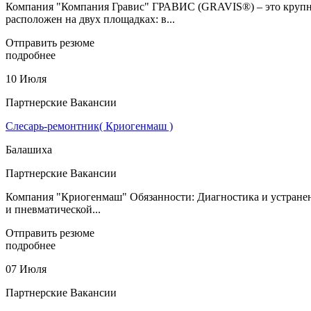
Компания "Компания Гравис" ГРАВИС (GRAVIS®) – это крупне
расположен на двух площадках: в...
Отправить резюме
подробнее
10 Июля
Партнерские Вакансии
Слесарь-ремонтник( Криогенмаш )
Балашиха
Партнерские Вакансии
Компания "Криогенмаш" Обязанности: Диагностика и устранени
и пневматической...
Отправить резюме
подробнее
07 Июля
Партнерские Вакансии