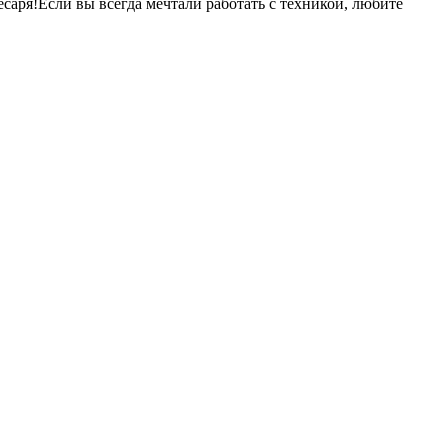
ря!Если вы всегда мечтали работать с техникой, любите