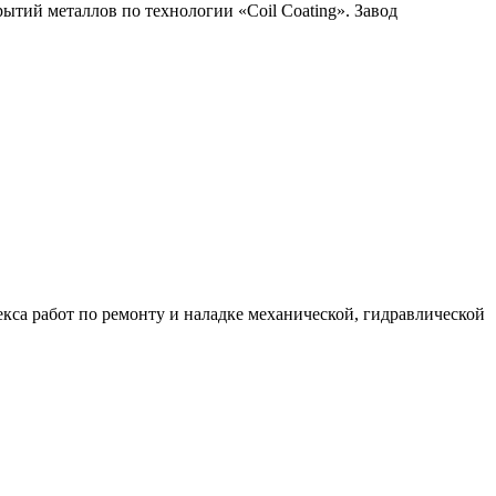
ий металлов по технологии «Coil Coating». Завод
са работ по ремонту и наладке механической, гидравлической