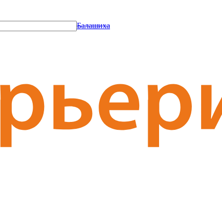
Балашиха