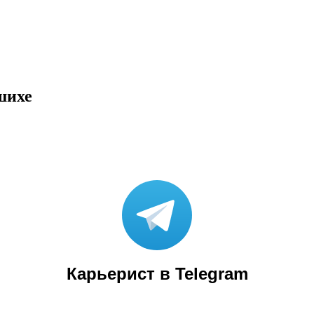
шихе
Карьерист в Telegram