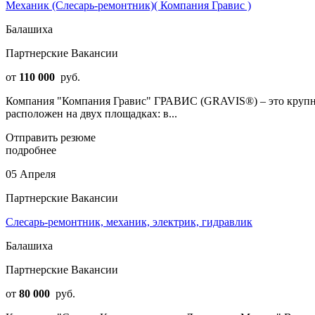
Механик (Слесарь-ремонтник)( Компания Гравис )
Балашиха
Партнерские Вакансии
от
110 000
руб.
Компания "Компания Гравис" ГРАВИС (GRAVIS®) – это крупне
расположен на двух площадках: в...
Отправить резюме
подробнее
05 Апреля
Партнерские Вакансии
Слесарь-ремонтник, механик, электрик, гидравлик
Балашиха
Партнерские Вакансии
от
80 000
руб.