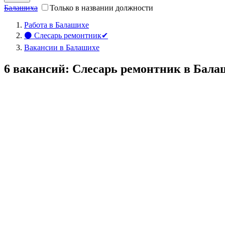
Балашиха
Только в названии должности
Работа в Балашихе
⚫ Слесарь ремонтник✔
Вакансии в Балашихе
6 вакансий: Слесарь ремонтник в Бала