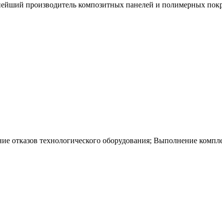
йший производитель композитных панелей и полимерных покрыт
е отказов технологического оборудования; Выполнение комплек