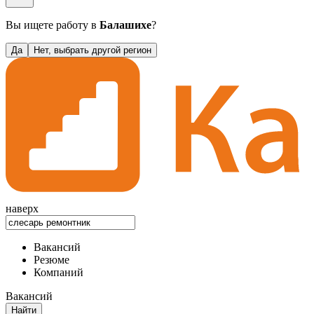
Вы ищете работу в
Балашихе
?
Да
Нет, выбрать другой регион
наверх
Вакансий
Резюме
Компаний
Вакансий
Найти