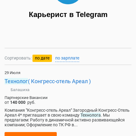
Карьерист в Telegram
Сортировать:
по дате
по зарплате
29 Июля
Технолог
( Конгресс-отель Ареал )
Балашиха
Партнерские Вакансии
от
140 000
руб.
Компания "Конгресс-отель Ареал" Загородный Конгресс-Отель
Ареал 4* приглашает в свою команду
Технолога
. Мы
предлагаем: Работу в динамичной активно развивающейся
компании; Оформление по ТК РФ в...