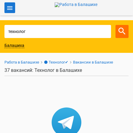
Войти
Для работодателей
Балашиха
Работа в Балашихе
⚫ Технолог✔
Вакансии в Балашихе
37 вакансий: Технолог в Балашихе