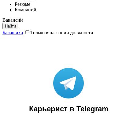
Резюме
Компаний
Вакансий
Найти
Балашиха
Только в названии должности
Карьерист в Telegram