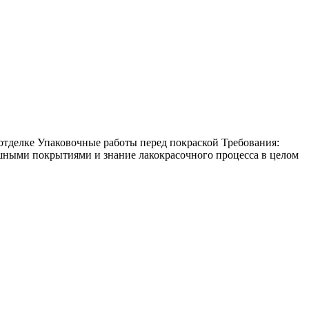
делке Упаковочные работы перед покраской Требования:
ишными покрытиями и знание лакокрасочного процесса в целом