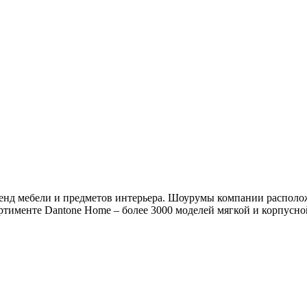
 мебели и предметов интерьера. Шоурумы компании расположен
менте Dantone Home – более 3000 моделей мягкой и корпусной м