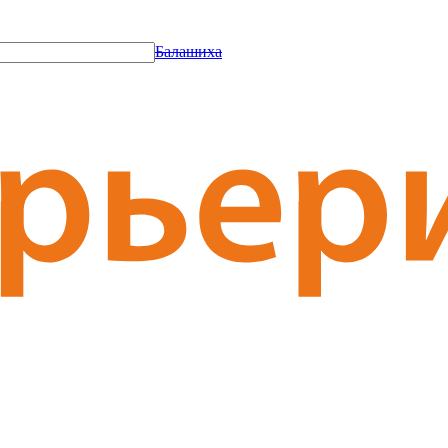
Балашиха