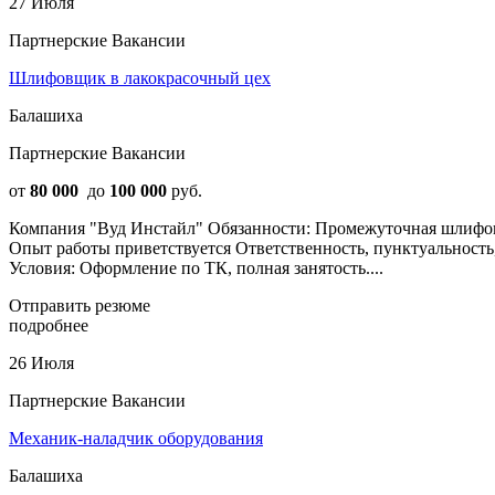
27 Июля
Партнерские Вакансии
Шлифовщик в лакокрасочный цех
Балашиха
Партнерские Вакансии
от
80 000
до
100 000
руб.
Компания "Вуд Инстайл" Обязанности: Промежуточная шлифов
Опыт работы приветствуется Ответственность, пунктуальность
Условия: Оформление по ТК, полная занятость....
Отправить резюме
подробнее
26 Июля
Партнерские Вакансии
Механик-наладчик оборудования
Балашиха