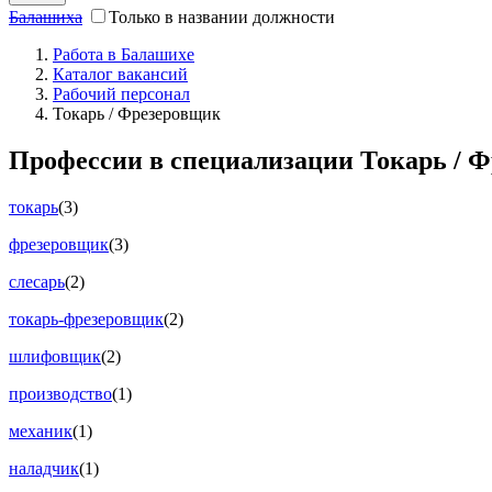
Балашиха
Только в названии должности
Работа в Балашихе
Каталог вакансий
Рабочий персонал
Токарь / Фрезеровщик
Профессии в специализации Токарь / 
токарь
(3)
фрезеровщик
(3)
слесарь
(2)
токарь-фрезеровщик
(2)
шлифовщик
(2)
производство
(1)
механик
(1)
наладчик
(1)