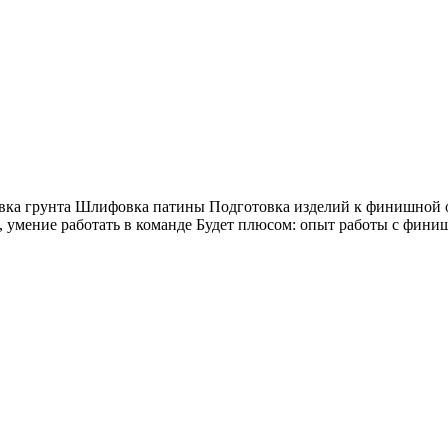
ка грунта Шлифовка патины Подготовка изделий к финишной от
, умение работать в команде Будет плюсом: опыт работы с фин