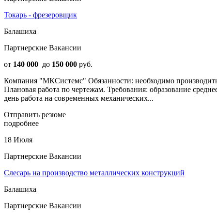
Токарь - фрезеровщик
Балашиха
Партнерские Вакансии
от
140 000
до
150 000
руб.
Компания "МКСистемс" Обязанности: необходимо производить 
Плановая работа по чертежам. Требования: образование среднее
день работа на современных механических...
Отправить резюме
подробнее
18 Июля
Партнерские Вакансии
Слесарь на производство металлических конструкций
Балашиха
Партнерские Вакансии