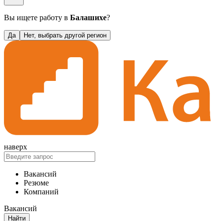
Вы ищете работу в
Балашихе
?
Да
Нет, выбрать другой регион
наверх
Вакансий
Резюме
Компаний
Вакансий
Найти