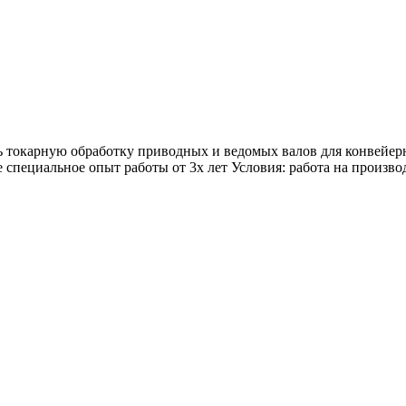
токарную обработку приводных и ведомых валов для конвейерны
 специальное опыт работы от 3х лет Условия: работа на производ