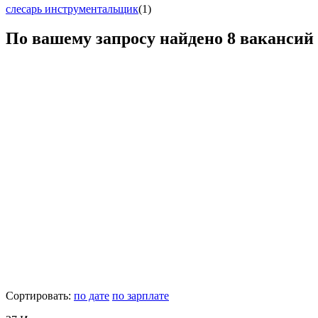
слесарь инструментальщик
(1)
По вашему запросу найдено
8
вакансий
Сортировать:
по дате
по зарплате